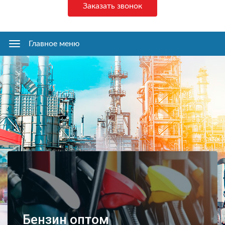
Заказать звонок
Главное меню
Главное
меню
Бензин оптом