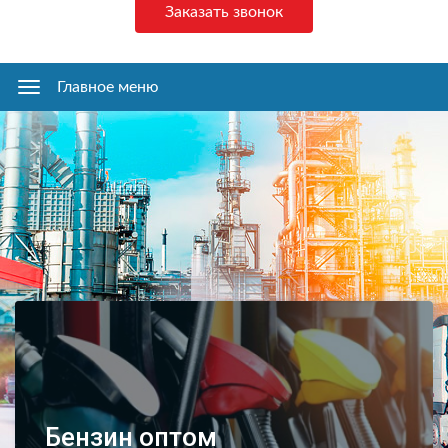
Заказать звонок
Главное меню
Главное
меню
Бензин оптом