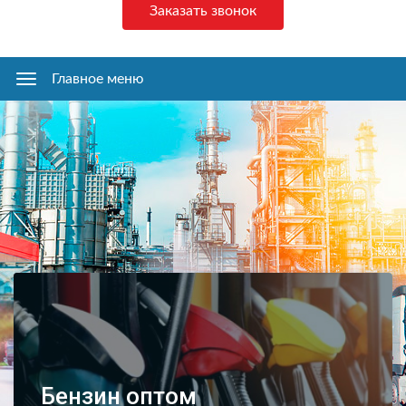
Заказать звонок
Главное меню
Главное
меню
Бензин оптом