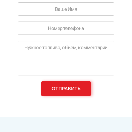
Ваше
Имя
*
Номер
телефона
*
Ваш
заказ
ОТПРАВИТЬ