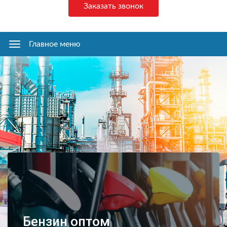
Заказать звонок
Главное меню
Главное
меню
Бензин оптом