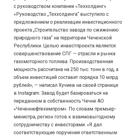
с руководством компании «Теххолдинг».
«Руководство „Теххолдинга“ выступило с
предложением о реализации инвестиционного
проекта „Строительство завода по сжижению
природного газа“ на территории Чеченской
Республики. Целью инвестпроекта является
совершенствование СПГ — отрасли и рынка
газомоторного топлива. Производственная
мощность рассчитана на 250 тыс. тонн в год, а
объем инвестиций составит порядка 10 млрд
рублей», — написал Хучиев на своей странице
в Instagram. Завод будет базироваться на
переданном в собственность Чечне АО
«Чеченнефтехимпром». По словам премьер-
министра, регион готов к взаимовыгодному
сотрудничеству с инвесторами. «Я дал
соответствующие поручения ответственным