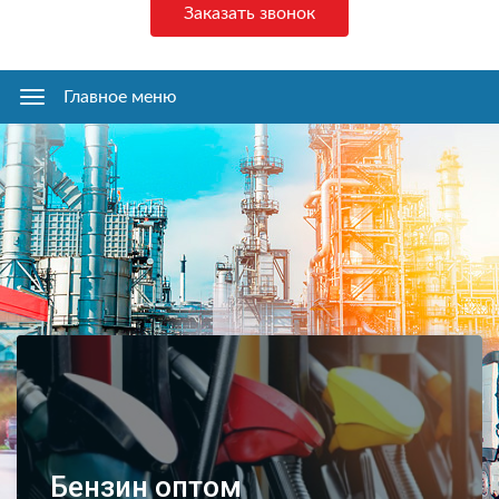
Заказать звонок
Главное меню
Главное
меню
Бензин оптом