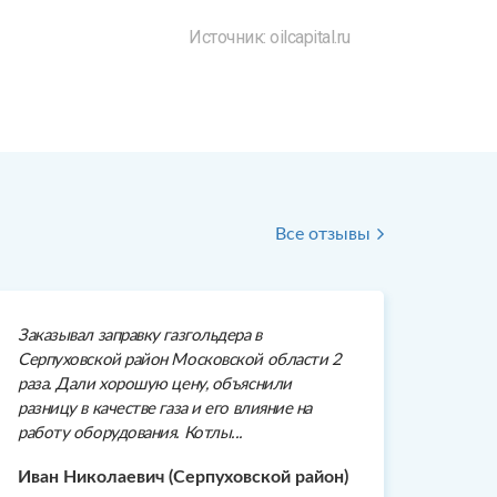
Источник: oilcapital.ru
Все отзывы
Заказывал заправку газгольдера в
Серпуховской район Московской области 2
раза. Дали хорошую цену, объяснили
разницу в качестве газа и его влияние на
работу оборудования. Котлы...
Иван Николаевич (Серпуховской район)