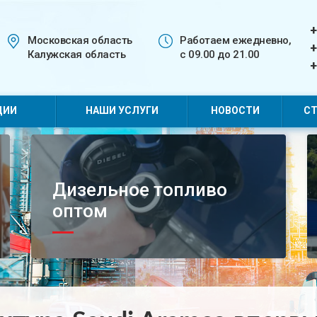
+
Московская область
Работаем ежедневно,
+
Калужская область
с 09.00 до 21.00
+
ЦИИ
НАШИ УСЛУГИ
НОВОСТИ
СТ
Дизельное топливо
оптом