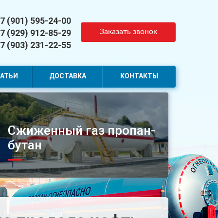
7 (901) 595-24-00
7 (929) 912-85-29
Заказать звонок
7 (903) 231-22-55
АТЬИ
ДОСТАВКА
КОНТАКТЫ
Сжиженный газ пропан-
бутан