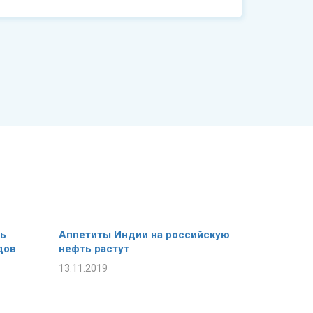
ть
Аппетиты Индии на российскую
дов
нефть растут
13.11.2019