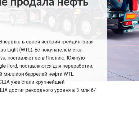
ые продала нефть
ЭВпервые в своей истории трейдинговая
s Light (WTL). Ее покупателем стал
va, поставляет ее в Японию, Южную
le Ford, поставляются для переработки.
й миллион баррелей нефти WTL.
. США уже стали крупнейшей
ША достиг рекордного уровня в 3 млн б/