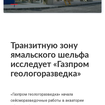
Транзитную зону
ямальского шельфа
исследует «Газпром
геологоразведка»
«Газпром геологоразведка» начала
сейсморазведочные работы в акватории