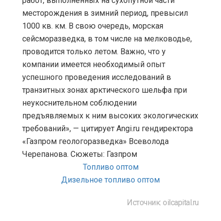
работ, выполненных на сухопутной части
месторождения в зимний период, превысил
1000 кв. км. В свою очередь, морская
сейсморазведка, в том числе на мелководье,
проводится только летом. Важно, что у
компании имеется необходимый опыт
успешного проведения исследований в
транзитных зонах арктического шельфа при
неукоснительном соблюдении
предъявляемых к ним высоких экологических
требований», — цитирует Angi.ru гендиректора
«Газпром геологоразведка» Всеволода
Черепанова. Сюжеты: Газпром
Топливо оптом
Дизельное топливо оптом
Источник: oilcapital.ru