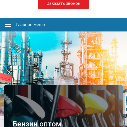
Заказать звонок
Главное меню
Главное
меню
Бензин оптом