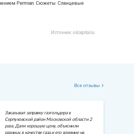
чением Permian. Сюжеты: Сланцевые
Источник: oilcapital.ru
Все отзывы
Заказывал заправку газгольдера в
Серпуховской район Московской области 2
раза. Дали хорошую цену, объяснили
разницу в качестве газа и его влияние на