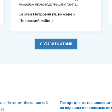
на нашем производстве работает в...
Сергей Петрович гл. инженер
(Чеховский район)
ОСТАВИТЬ ОТЗЫВ
ла-1» хочет быть чистой
Газ предлагается исключи
из корзины ископаемых ви
019