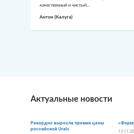
качественный и чистый...
Антон (Калуга)
Актуальные новости
Рекордно выросла премия цены
«Форму
российской Urals
13.11.2