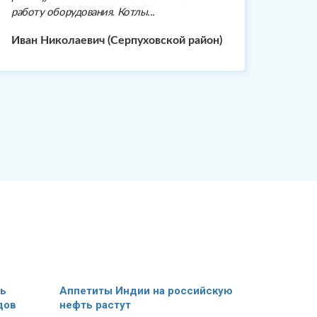
работу оборудования. Котлы...
Иван Николаевич (Серпуховской район)
ть
Аппетиты Индии на российскую
дов
нефть растут