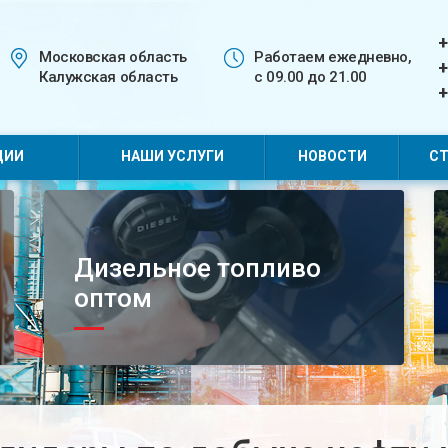
+
Московская область
Работаем ежедневно,
+
Калужская область
с 09.00 до 21.00
+
ЦИИ
НАШИ УСЛУГИ
НОВОСТИ
СТ
Дизельное топливо
оптом