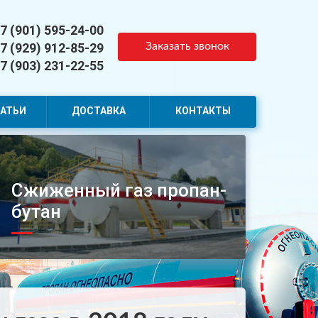
7 (901) 595-24-00
7 (929) 912-85-29
Заказать звонок
7 (903) 231-22-55
АТЬИ
ДОСТАВКА
КОНТАКТЫ
Сжиженный газ пропан-
бутан