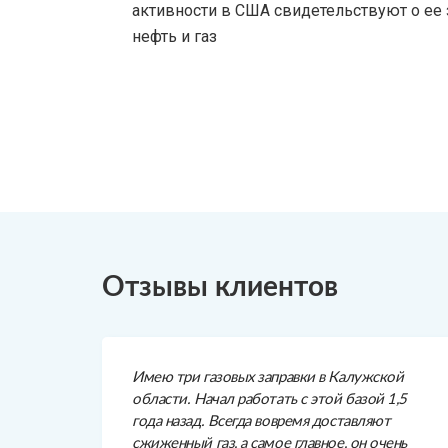
активности в США свидетельствуют о е
нефть и газ
Отзывы клиентов
Имею три газовых заправки в Калужской
области. Начал работать с этой базой 1,5
года назад. Всегда вовремя доставляют
сжиженный газ, а самое главное, он очень