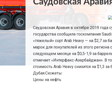
Саудовская Арави
Саудовская Аравия в октябре 2019 года 
государства сообщила госкомпания Saudi
«тяжелый» сорт Arab Heavy — на $2,7 за б
марок для покупателей из этого региона 
следующем месяце на $0,5-1,9 за баррель.
отмечает «Интерфакс-Азербайджан». В то 
стоимость Arab Heavy снизится на $1,3 за
Дубая.Сюжеты:
Цены на нефть