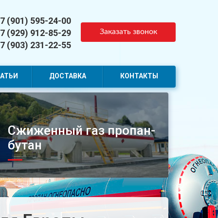
7 (901) 595-24-00
7 (929) 912-85-29
Заказать звонок
7 (903) 231-22-55
АТЬИ
ДОСТАВКА
КОНТАКТЫ
Сжиженный газ пропан-
бутан