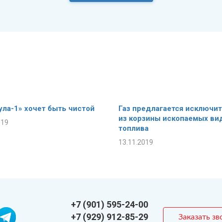
ла-1» хочет быть чистой
Газ предлагается исключи
из корзины ископаемых ви
019
топлива
13.11.2019
+7 (901) 595-24-00
+7 (929) 912-85-29
Заказать зв