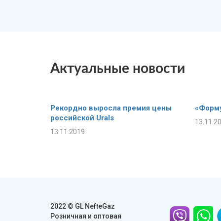
Актуальные новости
Рекордно выросла премия цены
«Форму
российской Urals
13.11.2
13.11.2019
2022 © GL NefteGaz
Розничная и оптовая