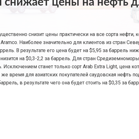
я снижает цены на нефть 
существенно снизит цены практически на все сорта нефти,
 Aramco. Наиболее значительно для клиентов из стран С
аррель. В результате его цена будет на $5,95 за баррель н
снизится на $0,3-2,2 за баррель. Для стран Средиземномор
 Исключением станет только сорт Arab Extra Light, цена кот
же время для азиатских покупателей саудовская нефть под
 баррель, в результате чего она будет стоить на $0,35 за 