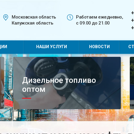
+
Московская область
Работаем ежедневно,
+
Калужская область
с 09.00 до 21.00
+
ЦИИ
НАШИ УСЛУГИ
НОВОСТИ
СТ
Дизельное топливо
оптом