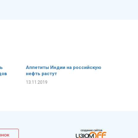
ть
Аппетиты Индии на российскую
дов
нефть растут
13.11.2019
онок