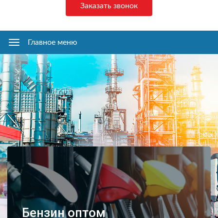
Заказать звонок
Главное меню
Главное
меню
Бензин оптом