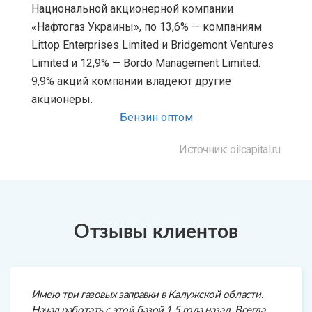
Национальной акционерной компании
«Нафтогаз Украины», по 13,6% — компаниям
Littop Enterprises Limited и Bridgemont Ventures
Limited и 12,9% — Bordo Management Limited.
9,9% акций компании владеют другие
акционеры.
Бензин оптом
Источник: oilcapital.ru
Отзывы клиентов
Имею три газовых заправки в Калужской области.
Начал работать с этой базой 1,5 года назад. Всегда