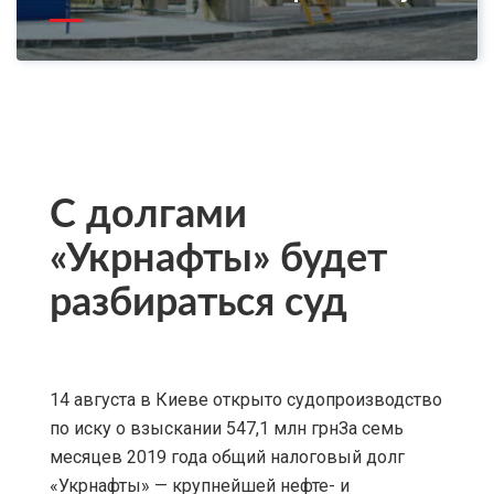
С долгами
«Укрнафты» будет
разбираться суд
14 августа в Киеве открыто судопроизводство
по иску о взыскании 547,1 млн грнЗа семь
месяцев 2019 года общий налоговый долг
«Укрнафты» — крупнейшей нефте- и