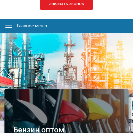
Заказать звонок
Главное меню
Главное
меню
Бензин оптом