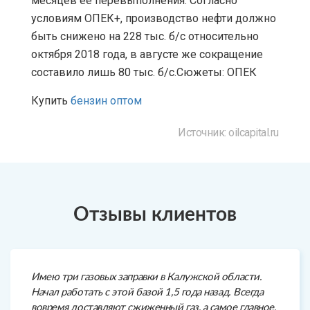
месяцев ее перевыполнения. Согласно
условиям ОПЕК+, производство нефти должно
быть снижено на 228 тыс. б/с относительно
октября 2018 года, в августе же сокращение
составило лишь 80 тыс. б/с.Сюжеты: ОПЕК
Купить
бензин оптом
Источник: oilcapital.ru
Отзывы клиентов
Имею три газовых заправки в Калужской области.
Начал работать с этой базой 1,5 года назад. Всегда
вовремя доставляют сжиженный газ, а самое главное,