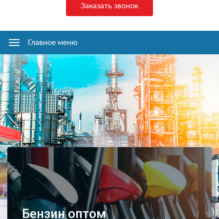
Заказать звонок
Главное меню
Главное
меню
Бензин оптом