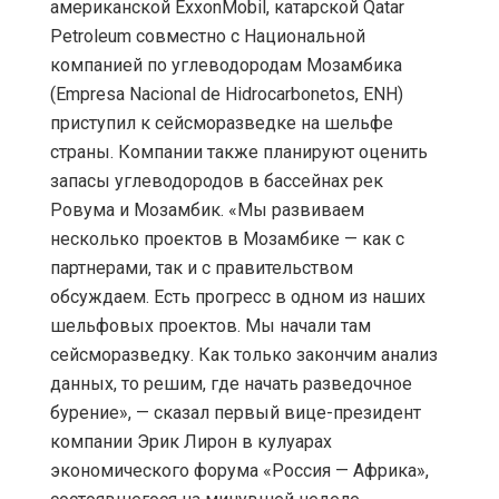
американской ExxonMobil, катарской Qatar
Petroleum совместно с Национальной
компанией по углеводородам Мозамбика
(Empresa Nacional de Hidrocarbonetos, ENH)
приступил к сейсморазведке на шельфе
страны. Компании также планируют оценить
запасы углеводородов в бассейнах рек
Ровума и Мозамбик. «Мы развиваем
несколько проектов в Мозамбике — как с
партнерами, так и с правительством
обсуждаем. Есть прогресс в одном из наших
шельфовых проектов. Мы начали там
сейсморазведку. Как только закончим анализ
данных, то решим, где начать разведочное
бурение», — сказал первый вице-президент
компании Эрик Лирон в кулуарах
экономического форума «Россия — Африка»,