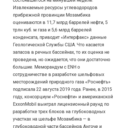
состоявшегося на минувшей неделе.
Извлекаемые ресурсы углеводородов
прибрежной провинции Мозамбика
оцениваются в 11,7 млрд баррелей нефти, 5
трлн куб. м газа и 5,6 млрд баррелей
конденсата, приводит «Интерфакс» данные
Геологической Службы США. Что касается
запасов в речных бассейнах, то их оценка не
проведена, но ожидается, что они достаточно
большие. Меморандум с ENH о
сотрудничестве в разработке шельфовых
месторождений природного газа «Роснефть»
подписала 22 августа 2019 года. Ранее, в 2015
году, консорциум «Роснефти» и американской
ExxonMobil выиграл лицензионный раунд по
разработке трех блоков на глубоководных
участках на шельфе Мозамбика — в
глубоководной части бассейнов Ангоче и