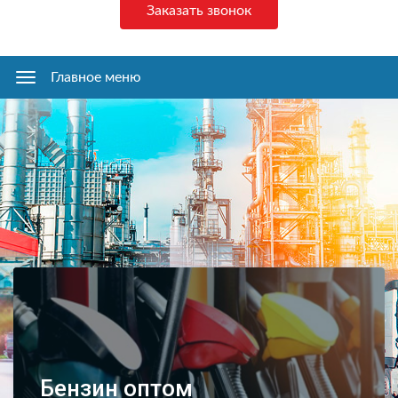
Заказать звонок
Главное меню
Главное
меню
Бензин оптом