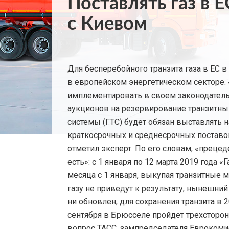
Поставлять газ в 
с Киевом
Для бесперебойного транзита газа в ЕС 
в европейском энергетическом секторе. 
имплементировать в своем законодатель
аукционов на резервирование транзитных
системы (ГТС) будет обязан выставлять 
краткосрочных и среднесрочных поставок.
отметил эксперт. По его словам, «преце
есть»: с 1 января по 12 марта 2019 года 
месяца с 1 января, выкупая транзитные 
газу не приведут к результату, нынешний
ни обновлен, для сохранения транзита в 
сентября в Брюсселе пройдет трехсторон
вопрос ТАСС, зампредседателя Еврокоми