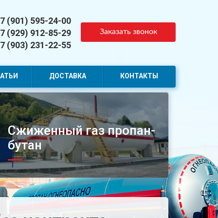
7 (901) 595-24-00
7 (929) 912-85-29
Заказать звонок
7 (903) 231-22-55
АТЬИ
ДОСТАВКА
КОНТАКТЫ
Сжиженный газ пропан-
бутан