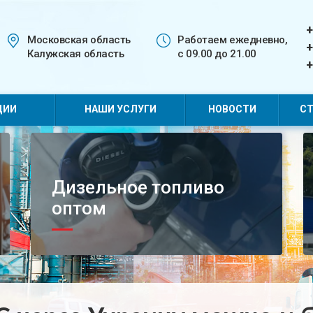
+
Московская область
Работаем ежедневно,
+
Калужская область
с 09.00 до 21.00
+
ЦИИ
НАШИ УСЛУГИ
НОВОСТИ
СТ
Дизельное топливо
оптом