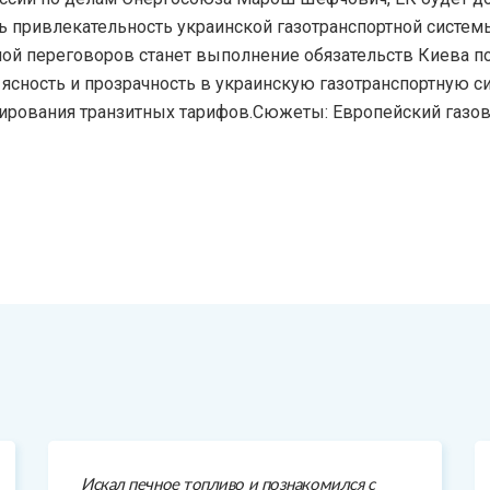
ть привлекательность украинской газотранспортной систе
мой переговоров станет выполнение обязательств Киева 
ясность и прозрачность в украинскую газотранспортную си
рования транзитных тарифов.Сюжеты: Европейский газов
Искал печное топливо и познакомился с