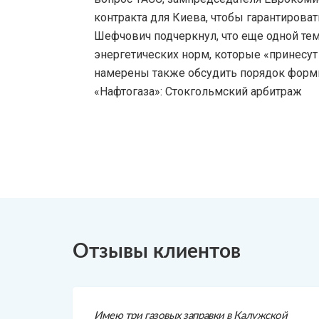
контракта для Киева, чтобы гарантирова
Шефчович подчеркнул, что еще одной те
энергетических норм, которые «принесут 
намерены также обсудить порядок форми
«Нафтогаза»: Стокгольмский арбитраж
Отзывы клиентов
Имею три газовых заправки в Калужской