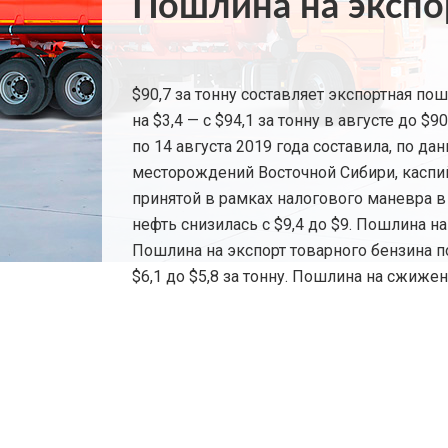
Пошлина на экспор
$90,7 за тонну составляет экспортная по
на $3,4 — с $94,1 за тонну в августе до 
по 14 августа 2019 года составила, по да
месторождений Восточной Сибири, каспи
принятой в рамках налогового маневра в
нефть снизилась с $9,4 до $9. Пошлина на
Пошлина на экспорт товарного бензина пон
$6,1 до $5,8 за тонну. Пошлина на сжиже