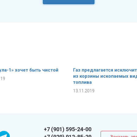
ла-1» хочет быть чистой
Газ предлагается исключи
из корзины ископаемых ви
019
топлива
13.11.2019
+7 (901) 595-24-00
+7 (929) 912-85-29