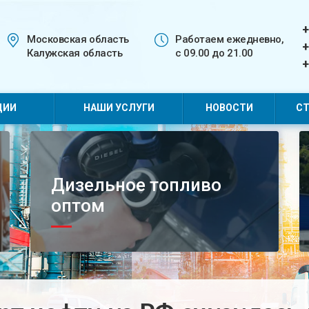
+
Московская область
Работаем ежедневно,
+
Калужская область
с 09.00 до 21.00
+
ЦИИ
НАШИ УСЛУГИ
НОВОСТИ
СТ
Дизельное топливо
оптом