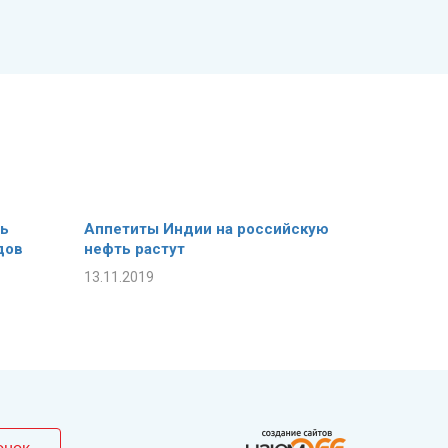
ть
Аппетиты Индии на российскую
дов
нефть растут
13.11.2019