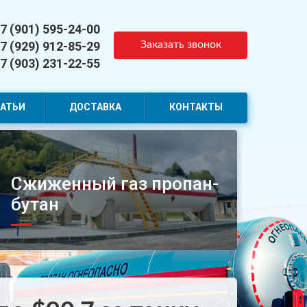
7 (901) 595-24-00
7 (929) 912-85-29
Заказать звонок
7 (903) 231-22-55
АТЬИ
ДОСТАВКА
КОНТАКТЫ
Сжиженный газ пропан-
бутан