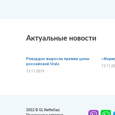
Актуальные новости
Рекордно выросла премия цены
«Форму
российской Urals
13.11.2
13.11.2019
2022 © GL NefteGaz