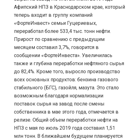
Афипский НПЗ в Краснодарском крае, который
теперь входит в группу компаний
«ФортеИнвест» семьи Гуцериевых,
переработал более 533,4 тыс. тонн нефти.
Прирост по сравнению с предыдущим
месяцем составил 3,7%, говорится в
сообщении «ФортеИнвеста». Увеличилась
также и глубина переработки нефтяного сырья
до 82,4%. Кроме того, выросло производство
всех основных продуктов: бензина газового
стабильного (БГС), газойля, мазута. Это стало
возможным благодаря нормализации
поставок сырья на завод после смены
собственника в мае этого года, отмечается в
релизе. Общий объем переработки нефти на
НПЗ с мая по июль 2019 года составил 1,51
млн тонн. В ближайшем будущем планируется