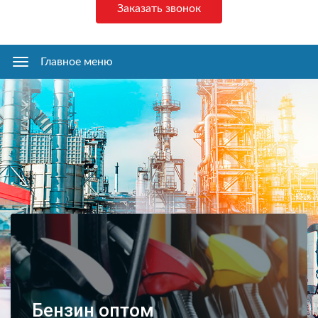
Заказать звонок
Главное меню
Главное
меню
Бензин оптом