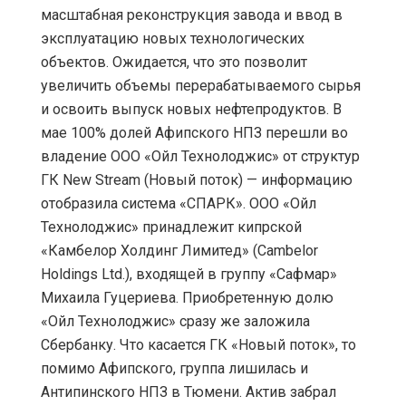
масштабная реконструкция завода и ввод в
эксплуатацию новых технологических
объектов. Ожидается, что это позволит
увеличить объемы перерабатываемого сырья
и освоить выпуск новых нефтепродуктов. В
мае 100% долей Афипского НПЗ перешли во
владение ООО «Ойл Технолоджис» от структур
ГК New Stream (Новый поток) — информацию
отобразила система «СПАРК». ООО «Ойл
Технолоджис» принадлежит кипрской
«Камбелор Холдинг Лимитед» (Cambelor
Holdings Ltd.), входящей в группу «Сафмар»
Михаила Гуцериева. Приобретенную долю
«Ойл Технолоджис» сразу же заложила
Сбербанку. Что касается ГК «Новый поток», то
помимо Афипского, группа лишилась и
Антипинского НПЗ в Тюмени. Актив забрал