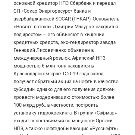
основной кредитор НПЗ Сбербанк и передал
СП «Сокар Энергоресурс» банка и
азербайджанской SOCAR (ГНКАР). Основатель
«Нового потока» Дмитрий Мазуров находится
под арестом — его обвиняют в хищении
кредитных средств, экс-гендиректор завода
Геннадий Лисовиченко объявлен в
международный розыск. Афипский НПЗ
мощностью 6 млн тонн находится в
Краснодарском крае. С 2019 года завод
получает обратный акциз на нефть в качестве
субсидии, однако для его получения должен
провести модернизацию стоимостью более
100 млрд руб., в частности, построить
установку гидрокрекинга. В группу «Сафмар»
входит сопоставимый по мощности Орский
НПЗ, а также нефтедобывающие «Русснефть»