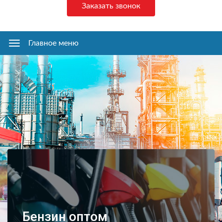
Заказать звонок
Главное меню
Главное
меню
Бензин оптом