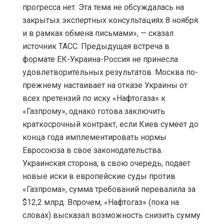
прогресса нет. Эта тема не обсуждалась на
закрытых экспертных консультациях 8 ноября
и в рамках обмена письмами», — сказал
источник ТАСС. Предыдущая встреча в
формате ЕК-Украина-Россия не принесла
удовлетворительных результатов. Москва по-
прежнему настаивает на отказе Украины от
всех претензий по иску «Нафтогаза» к
«Газпрому», однако готова заключить
краткосрочный контракт, если Киев сумеет до
конца года имплементировать нормы
Евросоюза в свое законодательства.
Украинская сторона, в свою очередь, подает
новые иски в европейские суды против
«Газпрома», сумма требований перевалила за
$12,2 млрд. Впрочем, «Нафтогаз» (пока на
словах) высказал возможность снизить сумму