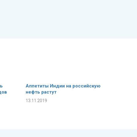
ть
Аппетиты Индии на российскую
дов
нефть растут
13.11.2019