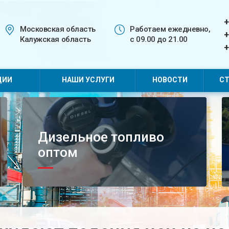
+
Московская область
Работаем ежедневно,
+
Калужская область
с 09.00 до 21.00
+
ЦИИ
НАШИ УСЛУГИ
НОВОСТИ
СТ
Дизельное топливо
оптом