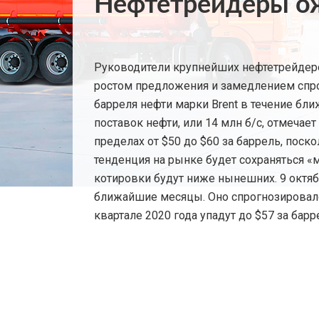
Нефтетрейдеры ож
Руководители крупнейших нефтетрейдеров 
ростом предложения и замедлением спрос
барреля нефти марки Brent в течение ближ
поставок нефти, или 14 млн б/с, отмечает
пределах от $50 до $60 за баррель, поск
тенденция на рынке будет сохраняться «м
котировки будут ниже нынешних. 9 октяб
ближайшие месяцы. Оно спрогнозировало, 
квартале 2020 года упадут до $57 за бар