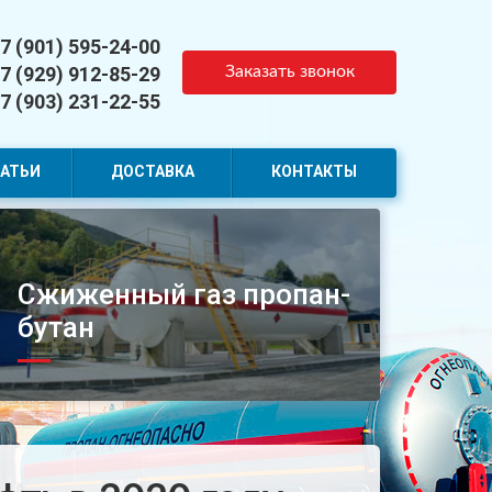
7 (901) 595-24-00
7 (929) 912-85-29
Заказать звонок
7 (903) 231-22-55
АТЬИ
ДОСТАВКА
КОНТАКТЫ
Сжиженный газ пропан-
бутан