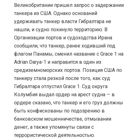
Великобритании пришел запрос о задержании
танкера из США. Однако оснований
удерживать танкер власти Гибралтара не
нашли, и судно покинуло территорию. В
Организации портов и судоходства Ирана
сообщили, что танкер, ранее ходивший под
флагом Панамы, сменил название с Grace 1 на
Adrian Darya-1 и направится в один из
средиземноморских портов. Позиция США по
танкеру стала резкой после того, как суд
Гибралтара отпустил Grace 1. Суд округа
Колумбия выдал ордер на арест судна — в
ордере сказано, что танкер и его груз должны
быть конфискованы по подозрению в
банковском мошенничестве, отмывании
денег, а также упомянуты связи с
террористической деятельностью.