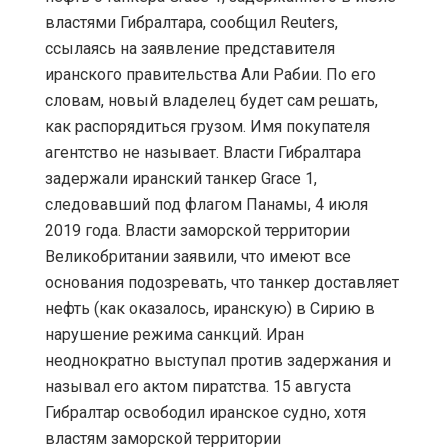
властями Гибралтара, сообщил Reuters,
ссылаясь на заявление представителя
иранского правительства Али Рабии. По его
словам, новый владелец будет сам решать,
как распорядиться грузом. Имя покупателя
агентство не называет. Власти Гибралтара
задержали иранский танкер Grace 1,
следовавший под флагом Панамы, 4 июля
2019 года. Власти заморской территории
Великобритании заявили, что имеют все
основания подозревать, что танкер доставляет
нефть (как оказалось, иранскую) в Сирию в
нарушение режима санкций. Иран
неоднократно выступал против задержания и
называл его актом пиратства. 15 августа
Гибралтар освободил иранское судно, хотя
властям заморской территории