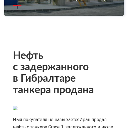
Нефть
с задержанного
в Гибралтаре
танкера продана
Имя покупателя не называетсяИран продал
нефть с танкера Grace 1, задержанного в июле