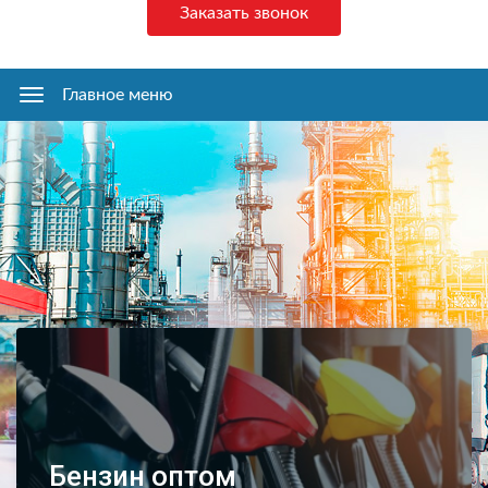
Заказать звонок
Главное меню
Главное
меню
Бензин оптом