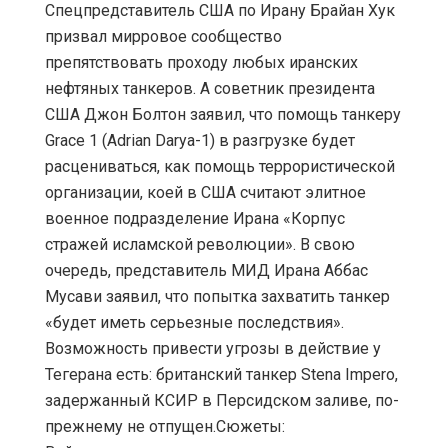
Спецпредставитель США по Ирану Брайан Хук
призвал мирровое сообщество
препятствовать проходу любых иранских
нефтяных танкеров. А советник президента
США Джон Болтон заявил, что помощь танкеру
Grace 1 (Adrian Darya-1) в разгрузке будет
расцениваться, как помощь террористической
организации, коей в США считают элитное
военное подразделение Ирана «Корпус
стражей исламской революции». В свою
очередь, представитель МИД Ирана Аббас
Мусави заявил, что попытка захватить танкер
«будет иметь серьезные последствия».
Возможность привести угрозы в действие у
Тегерана есть: британский танкер Stena Impero,
задержанный КСИР в Персидском заливе, по-
прежнему не отпущен.Сюжеты: