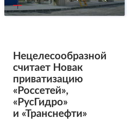
Нецелесообразной
считает Новак
приватизацию
«Россетей»,
«РусГидро»
и «Транснефти»