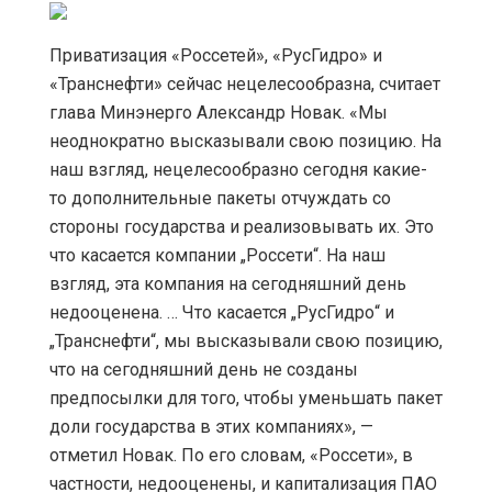
Приватизация «Россетей», «РусГидро» и
«Транснефти» сейчас нецелесообразна, считает
глава Минэнерго Александр Новак. «Мы
неоднократно высказывали свою позицию. На
наш взгляд, нецелесообразно сегодня какие-
то дополнительные пакеты отчуждать со
стороны государства и реализовывать их. Это
что касается компании „Россети“. На наш
взгляд, эта компания на сегодняшний день
недооценена. … Что касается „РусГидро“ и
„Транснефти“, мы высказывали свою позицию,
что на сегодняшний день не созданы
предпосылки для того, чтобы уменьшать пакет
доли государства в этих компаниях», —
отметил Новак. По его словам, «Россети», в
частности, недооценены, и капитализация ПАО