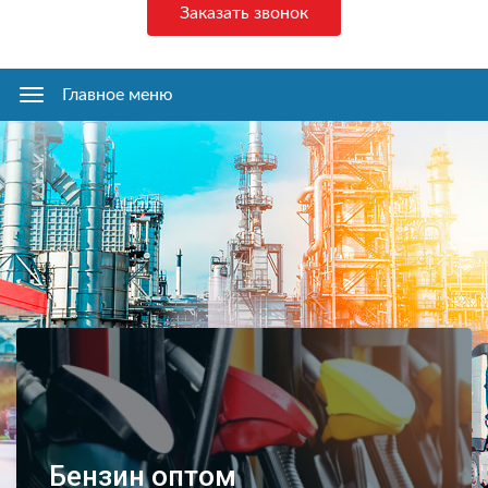
Заказать звонок
Главное меню
Главное
меню
Бензин оптом