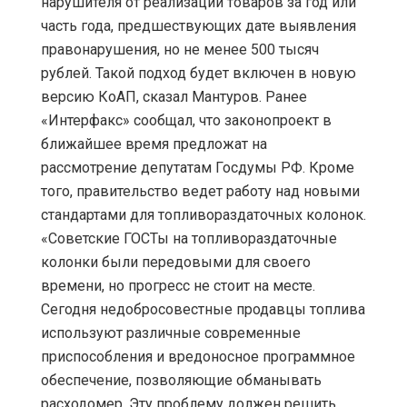
нарушителя от реализации товаров за год или
часть года, предшествующих дате выявления
правонарушения, но не менее 500 тысяч
рублей. Такой подход будет включен в новую
версию КоАП, сказал Мантуров. Ранее
«Интерфакс» сообщал, что законопроект в
ближайшее время предложат на
рассмотрение депутатам Госдумы РФ. Кроме
того, правительство ведет работу над новыми
стандартами для топливораздаточных колонок.
«Советские ГОСТы на топливораздаточные
колонки были передовыми для своего
времени, но прогресс не стоит на месте.
Сегодня недобросовестные продавцы топлива
используют различные современные
приспособления и вредоносное программное
обеспечение, позволяющие обманывать
расходомер. Эту проблему должен решить