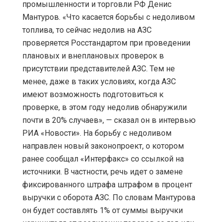
промышленности и торговли РФ Денис
Мантуров. «Что касается борьбы с недоливом
топлива, то сейчас недолив на АЗС
проверяется Росстандартом при проведении
плановых и внеплановых проверок в
присутствии представителей АЗС. Тем не
менее, даже в таких условиях, когда АЗС
имеют возможность подготовиться к
проверке, в этом году недолив обнаружили
почти в 20% случаев», — сказал он в интервью
РИА «Новости». На борьбу с недоливом
направлен новый законопроект, о котором
ранее сообщал «Интерфакс» со ссылкой на
источники. В частности, речь идет о замене
фиксированного штрафа штрафом в процент
выручки с оборота АЗС. По словам Мантурова
он будет составлять 1% от суммы выручки