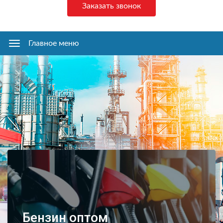
Заказать звонок
Главное меню
Главное
меню
Бензин оптом