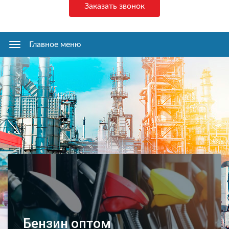
Заказать звонок
Главное меню
Главное
меню
Бензин оптом