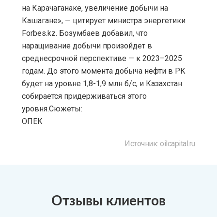
на Карачаганаке, увеличение добычи на
Кашагане», — цитирует министра энергетики
Forbes.kz. Бозумбаев добавил, что
наращивание добычи произойдет в
среднесрочной перспективе — к 2023–2025
годам. До этого момента добыча нефти в РК
будет на уровне 1,8-1,9 млн б/с, и Казахстан
собирается придерживаться этого
уровня.Сюжеты:
ОПЕК
Источник: oilcapital.ru
Отзывы клиентов