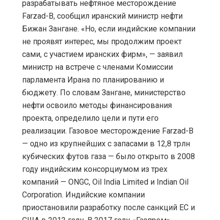
разрабатывать нефтяное месторождение
Farzad-B, сообщил иранский министр нефти
Бижан Зангане. «Но, если индийские компании
не проявят интерес, мы продолжим проект
сами, с участием иранских фирм», — заявил
министр на встрече с членами Комиссии
парламента Ирана по планированию и
бюджету. По словам Зангане, министерство
нефти освоило методы финансирования
проекта, определило цели и пути его
реализации. Газовое месторождение Farzad-B
— одно из крупнейших с запасами в 12,8 трлн
кубических футов газа — было открыто в 2008
году индийским консорциумом из трех
компаний — ONGC, Oil India Limited и Indian Oil
Corporation. Индийские компании
приостановили разработку после санкций ЕС и