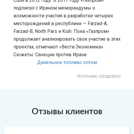
США в 2012 году. В 2017 году «Газпром»
подписал с Ираном меморандумы о
возможности участия в разработке четырех
месторождений в республике — Farzad-A,
Farzad-B, North Pars и Kish. Пока «Газпром»
продолжает анализировать свое участие в этих
проектах, отмечают «Вести.Экономика».
Сюжеты: Санкции против Ирана
Дизельное топливо оптом
Источник: oilcapital.ru
Отзывы клиентов