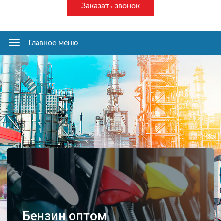
Заказать звонок
Главное меню
Главное
меню
Бензин оптом