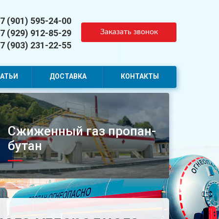
7 (901) 595-24-00
7 (929) 912-85-29
Заказать звонок
7 (903) 231-22-55
АТЬИ
ДОСТАВКА
КОНТАКТЫ
Сжиженный газ пропан-
бутан