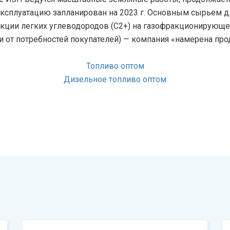
эксплуатацию запланирован на 2023 г. Основным сырьем дл
кции легких углеводородов (С2+) на газофракционирующей
сти от потребностей покупателей) — компания «намерена п
Топливо оптом
Дизельное топливо оптом