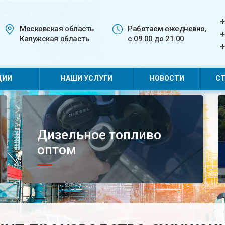
+
Московская область
Работаем ежедневно,
+
Калужская область
с 09.00 до 21.00
+
ЦИИ
НАШИ УСЛУГИ
НОВОСТИ
СТ
Дизельное топливо
оптом