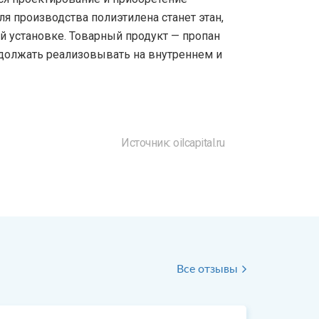
я производства полиэтилена станет этан,
 установке. Товарный продукт — пропан
родолжать реализовывать на внутреннем и
Источник: oilcapital.ru
Все отзывы