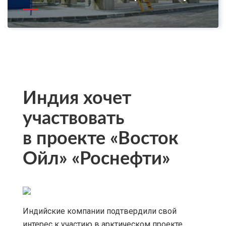
Индия хочет
участвовать
в проекте «Восток
Ойл» «Роснефти»
Индийские компании подтвердили свой
интерес к участию в арктическом проекте