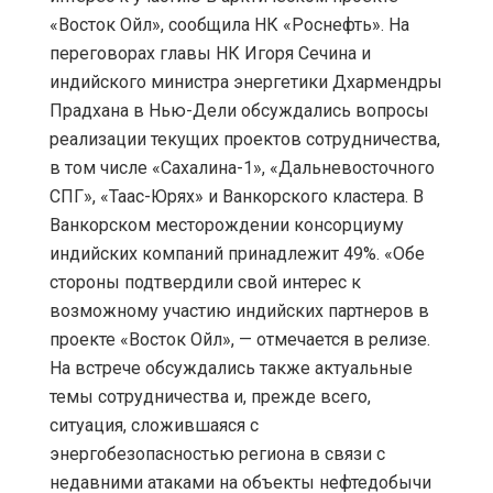
«Восток Ойл», сообщила НК «Роснефть». На
переговорах главы НК Игоря Сечина и
индийского министра энергетики Дхармендры
Прадхана в Нью-Дели обсуждались вопросы
реализации текущих проектов сотрудничества,
в том числе «Сахалина-1», «Дальневосточного
СПГ», «Таас-Юрях» и Ванкорского кластера. В
Ванкорском месторождении консорциуму
индийских компаний принадлежит 49%. «Обе
стороны подтвердили свой интерес к
возможному участию индийских партнеров в
проекте «Восток Ойл», — отмечается в релизе.
На встрече обсуждались также актуальные
темы сотрудничества и, прежде всего,
ситуация, сложившаяся с
энергобезопасностью региона в связи с
недавними атаками на объекты нефтедобычи