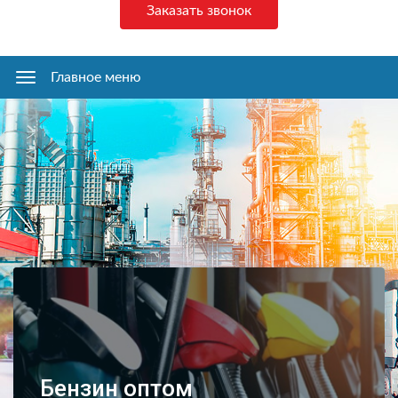
Заказать звонок
Главное меню
Главное
меню
Бензин оптом