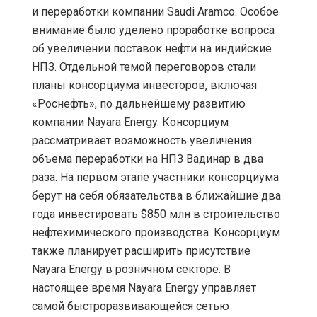
и переработки компании Saudi Aramco. Особое
внимание было уделено проработке вопроса
об увеличении поставок нефти на индийские
НПЗ. Отдельной темой переговоров стали
планы консорциума инвесторов, включая
«Роснефть», по дальнейшему развитию
компании Nayara Еnergy. Консорциум
рассматривает возможность увеличения
объема переработки на НПЗ Вадинар в два
раза. На первом этапе участники консорциума
берут на себя обязательства в ближайшие два
года инвестировать $850 млн в строительство
нефтехимического производства. Консорциум
также планирует расширить присутствие
Nayara Energy в розничном секторе. В
настоящее время Nayara Energy управляет
самой быстроразвивающейся сетью