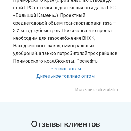
Приморского края (строительство отвода до
этой ГРС от точки подключения отвода на ГРС
«Большой Камень»). Проектный
среднегодовой объем транспортировки газа —
3,2 млрд кубометров. Поясняется, что проект
необходим для газоснабжения ВНХК,
Находкинского завода минеральных
удобрений, а также потребителей трех районов
Приморского края.Сюжеты: Роснефть
Бензин оптом
Дизельное топливо оптом
Источник: oilcapital.ru
Отзывы клиентов