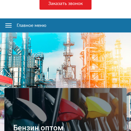
Заказать звонок
Главное меню
Главное
меню
Бензин оптом