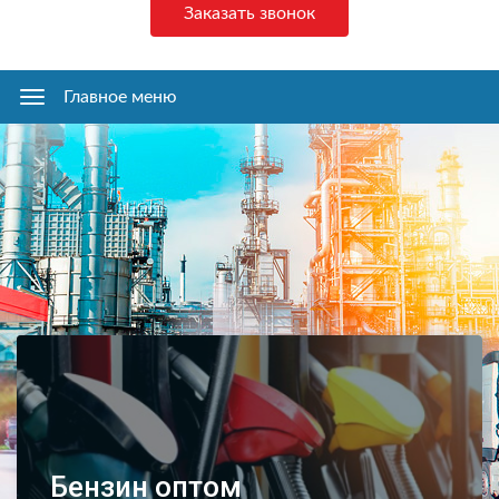
Заказать звонок
Главное меню
Главное
меню
Бензин оптом