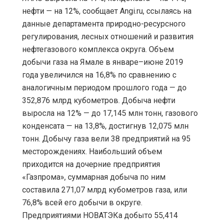
нефти — на 12%, сообщает Angi.ru, ссылаясь на
данные департамента природно-ресурсного
регулирования, лесных отношений и развития
нефтегазового комплекса округа. Объем
добычи газа на Ямале в январе–июне 2019
года увеличился на 16,8% по сравнению с
аналогичным периодом прошлого года — до
352,876 млрд кубометров. Добыча нефти
выросла на 12% — до 17,145 млн тонн, газового
конденсата — на 13,8%, достигнув 12,075 млн
тонн. Добычу газа вели 38 предприятий на 95
месторождениях. Наибольший объем
приходится на дочерние предприятия
«Газпрома», суммарная добыча по ним
составила 271,07 млрд кубометров газа, или
76,8% всей его добычи в округе.
Предприятиями НОВАТЭКа добыто 55,414