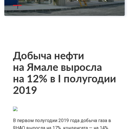
Добыча нефти
на Ямале выросла
на 12% в I полугодии
2019
В первом полугодии 2019 года добыча газа в
ЯНАО выросла на 17%, конденсата — на 14%,