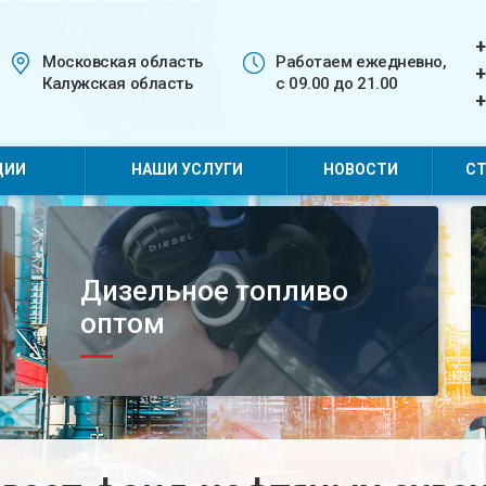
+
Московская область
Работаем ежедневно,
+
Калужская область
с 09.00 до 21.00
+
ЦИИ
НАШИ УСЛУГИ
НОВОСТИ
СТ
Дизельное топливо
оптом