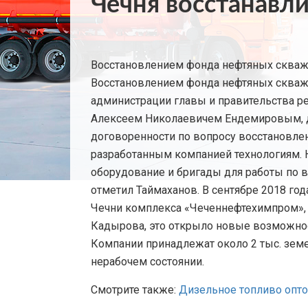
Чечня восстанавл
Восстановлением фонда нефтяных скважи
Восстановлением фонда нефтяных скважи
администрации главы и правительства ре
Алексеем Николаевичем Ендемировым, ди
договоренности по вопросу восстановлен
разработанным компанией технологиям.
оборудование и бригады для работы по 
отметил Таймаханов. В сентябре 2018 год
Чечни комплекса «Чеченнефтехимпром», 
Кадырова, это открыло новые возможност
Компании принадлежат около 2 тыс. земе
нерабочем состоянии.
Смотрите также:
Дизельное топливо опт