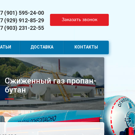
7 (901) 595-24-00
7 (929) 912-85-29
Заказать звонок
7 (903) 231-22-55
АТЬИ
ДОСТАВКА
КОНТАКТЫ
Сжиженный газ пропан-
бутан