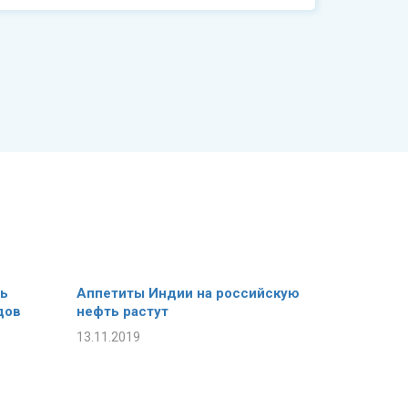
ть
Аппетиты Индии на российскую
дов
нефть растут
13.11.2019