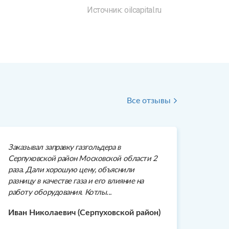
Источник: oilcapital.ru
Все отзывы
Заказывал заправку газгольдера в
Серпуховской район Московской области 2
раза. Дали хорошую цену, объяснили
разницу в качестве газа и его влияние на
работу оборудования. Котлы...
Иван Николаевич (Серпуховской район)