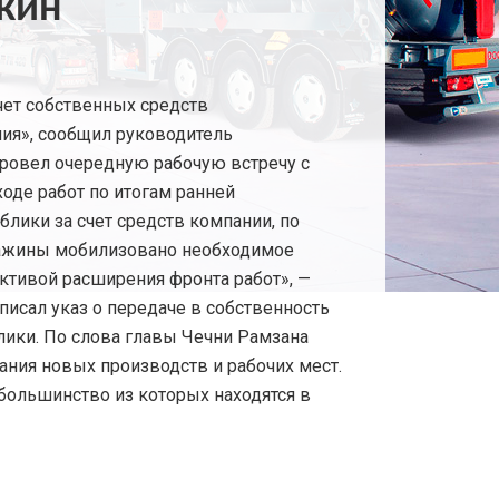
жин
чет собственных средств
ия», сообщил руководитель
«Провел очередную рабочую встречу с
оде работ по итогам ранней
лики за счет средств компании, по
важины мобилизовано необходимое
ктивой расширения фронта работ», —
писал указ о передаче в собственность
ики. По слова главы Чечни Рамзана
ния новых производств и рабочих мест.
большинство из которых находятся в