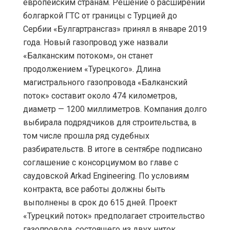
европейским странам. Решение о расширении
болгаркой ГТС от границы с Турцией до
Сербии «Булгартрансгаз» принял в январе 2019
года. Новый газопровод уже назвали
«Балканским потоком», он станет
продолжением «Турецкого». Длина
магистрального газопровода «Балканский
поток» составит около 474 километров,
диаметр — 1200 миллиметров. Компания долго
выбирала подрядчиков для строительства, в
том числе прошла ряд судебных
разбирательств. В итоге в сентябре подписано
соглашение с консорциумом во главе с
саудовской Arkad Engineering. По условиям
контракта, все работы должны быть
выполнены в срок до 615 дней. Проект
«Турецкий поток» предполагает строительство
газопровода, состоящего из двух ниток