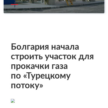
Болгария начала
строить участок для
прокачки газа
по «Турецкому
потоку»