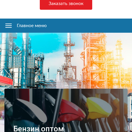
Заказать звонок
Главное меню
Главное
меню
Бензин оптом