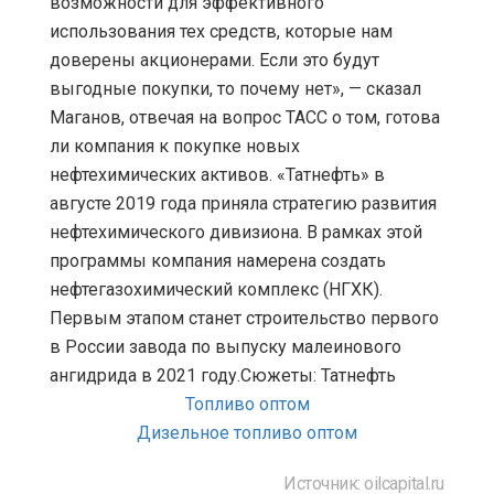
возможности для эффективного
использования тех средств, которые нам
доверены акционерами. Если это будут
выгодные покупки, то почему нет», — сказал
Маганов, отвечая на вопрос ТАСС о том, готова
ли компания к покупке новых
нефтехимических активов. «Татнефть» в
августе 2019 года приняла стратегию развития
нефтехимического дивизиона. В рамках этой
программы компания намерена создать
нефтегазохимический комплекс (НГХК).
Первым этапом станет строительство первого
в России завода по выпуску малеинового
ангидрида в 2021 году.Сюжеты: Татнефть
Топливо оптом
Дизельное топливо оптом
Источник: oilcapital.ru