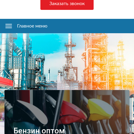
Заказать звонок
Главное меню
Главное
меню
Бензин оптом