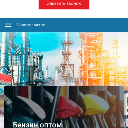
Заказать звонок
Главное меню
Главное
меню
Бензин оптом