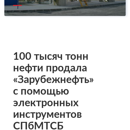
100 тысяч тонн
нефти продала
«Зарубежнефть»
с помощью
электронных
инструментов
СПбМТСБ