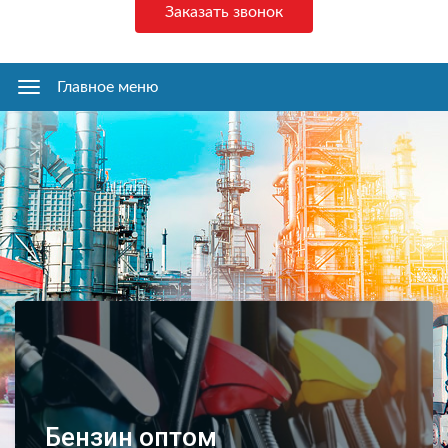
Заказать звонок
Главное меню
Главное
меню
Бензин оптом