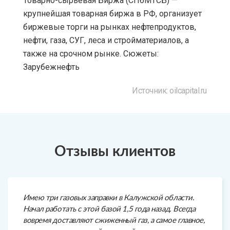
Товарно-сырьевая Биржа (СПбМТСБ) —
крупнейшая товарная биржа в РФ, организует
биржевые торги на рынках нефтепродуктов,
нефти, газа, СУГ, леса и стройматериалов, а
также на срочном рынке. Сюжеты:
Зарубежнефть
Источник: oilcapital.ru
Отзывы клиентов
Имею три газовых заправки в Калужской области.
Начал работать с этой базой 1,5 года назад. Всегда
вовремя доставляют сжиженный газ, а самое главное,