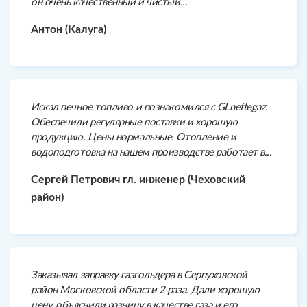
он очень качественный и чистый...
Антон (Калуга)
Искал печное топливо и познакомился с GLneftegaz.
Обеспечили регулярные поставки и хорошую
продукцию. Цены нормальные. Отопление и
водоподготовка на нашем производстве работает в...
Сергей Петрович гл. инженер (Чеховский
район)
Заказывал заправку газгольдера в Серпуховской
район Московской области 2 раза. Дали хорошую
цену, объяснили разницу в качестве газа и его