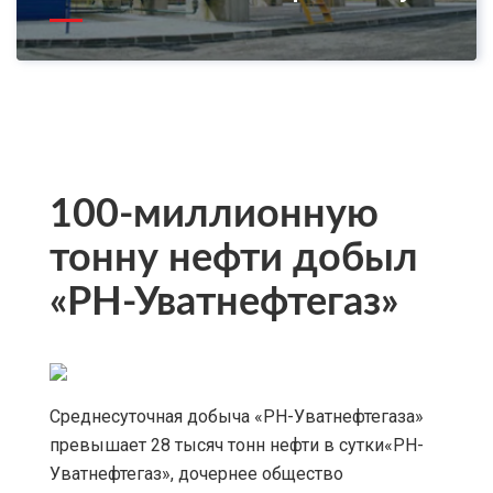
100-миллионную
тонну нефти добыл
«РН-Уватнефтегаз»
Среднесуточная добыча «РН-Уватнефтегаза»
превышает 28 тысяч тонн нефти в сутки«РН-
Уватнефтегаз», дочернее общество