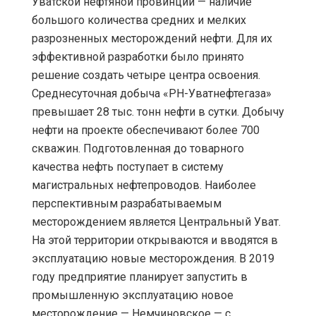
Уватской нефтяной провинции — наличие
большого количества средних и мелких
разрозненных месторождений нефти. Для их
эффективной разработки было принято
решение создать четыре центра освоения.
Среднесуточная добыча «РН-Уватнефтегаза»
превышает 28 тыс. тонн нефти в сутки. Добычу
нефти на проекте обеспечивают более 700
скважин. Подготовленная до товарного
качества нефть поступает в систему
магистральных нефтепроводов. Наиболее
перспективным разрабатываемым
месторождением является Центральный Уват.
На этой территории открываются и вводятся в
эксплуатацию новые месторождения. В 2019
году предприятие планирует запустить в
промышленную эксплуатацию новое
месторождение — Немчиновское — с