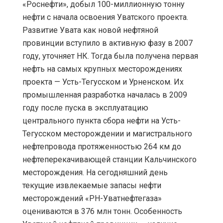
«Роснефти», добыл 100-миллионную тонну
нефти с начала освоения Уватского проекта.
Развитие Увата как новой нефтяной
провинции вступило в активную фазу в 2007
году, уточняет НК. Тогда была получена первая
нефть на самых крупных месторождениях
проекта — Усть-Тегусском и Урненском. Их
промышленная разработка началась в 2009
году после пуска в эксплуатацию
центрального пункта сбора нефти на Усть-
Тегусском месторождении и магистрального
нефтепровода протяженностью 264 км до
нефтеперекачивающей станции Кальчинского
месторождения. На сегодняшний день
текущие извлекаемые запасы нефти
месторождений «РН-Уватнефтегаза»
оцениваются в 376 млн тонн. Особенность