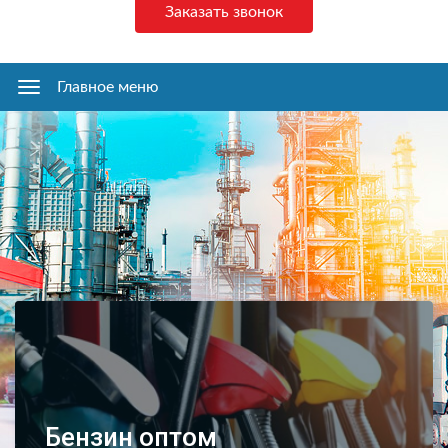
Заказать звонок
Главное меню
Главное
меню
Бензин оптом