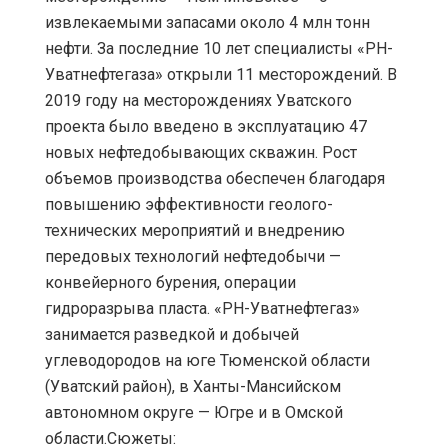
извлекаемыми запасами около 4 млн тонн
нефти. За последние 10 лет специалисты «РН-
Уватнефтегаза» открыли 11 месторождений. В
2019 году на месторождениях Уватского
проекта было введено в эксплуатацию 47
новых нефтедобывающих скважин. Рост
объемов производства обеспечен благодаря
повышению эффективности геолого-
технических мероприятий и внедрению
передовых технологий нефтедобычи —
конвейерного бурения, операции
гидроразрыва пласта. «РН-Уватнефтегаз»
занимается разведкой и добычей
углеводородов на юге Тюменской области
(Уватский район), в Ханты-Мансийском
автономном округе — Югре и в Омской
области.Сюжеты: