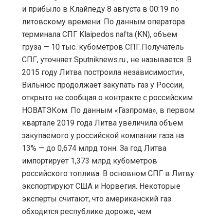
и прибыло в Клайпеду 8 августа в 00:19 по
литовскому времени. По данным оператора
терминала СПГ Klaipedos nafta (KN), объем
груза — 10 тыс. кубометров СПГ.Получатель
СПГ, уточняет Sputniknews.ru., не называется. В
2015 году Литва построила независимости»,
Вильнюс продолжает закупать газ у России,
открыто не сообщая о контракте с российским
НОВАТЭКом. По данным «Газпрома», в первом
квартале 2019 года Литва увеличила объем
закупаемого у российской компании газа на
13% — до 0,674 млрд тонн. За год Литва
импортирует 1,373 млрд кубометров
российского топлива. В основном СПГ в Литву
экспортируют США и Норвегия. Некоторые
эксперты считают, что американский газ
обходится республике дороже, чем