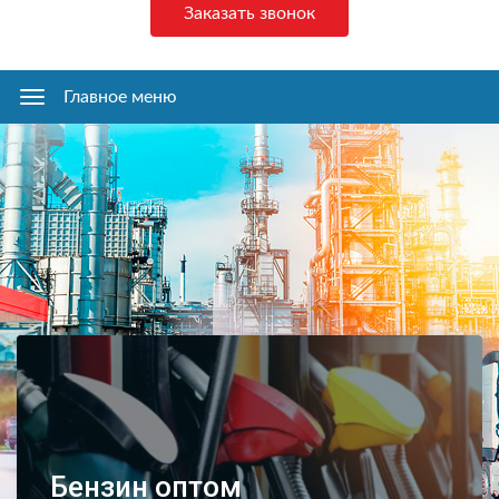
Заказать звонок
Главное меню
Главное
меню
Бензин оптом