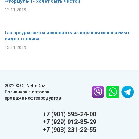
«Формула-1» хочет быть чистой
13.11.2019
Газ предлагается исключить из корзины ископаемых
видов топлива
13.11.2019
2022 © GL NefteGaz
Розничная и оптовая
продажа нефтепродуктов
+7 (901) 595-24-00
+7 (929) 912-85-29
+7 (903) 231-22-55